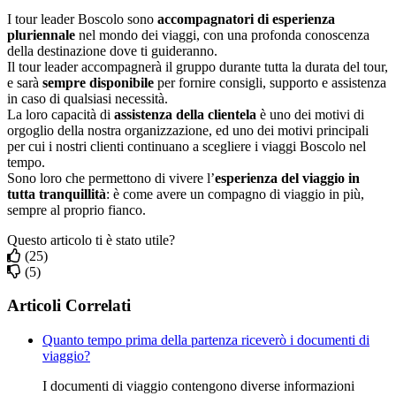
I tour leader Boscolo sono
accompagnatori di esperienza
pluriennale
nel mondo dei viaggi, con una profonda conoscenza
della destinazione dove ti guideranno.
Il tour leader accompagnerà il gruppo durante tutta la durata del tour,
e sarà
sempre disponibile
per fornire consigli, supporto e assistenza
in caso di qualsiasi necessità.
La loro capacità di
assistenza della clientela
è uno dei motivi di
orgoglio della nostra organizzazione, ed uno dei motivi principali
per cui i nostri clienti continuano a scegliere i viaggi Boscolo nel
tempo.
Sono loro che permettono di vivere l’
esperienza del viaggio in
tutta tranquillità
: è come avere un compagno di viaggio in più,
sempre al proprio fianco.
Questo articolo ti è stato utile?
(25)
(5)
Articoli Correlati
Quanto tempo prima della partenza riceverò i documenti di
viaggio?
I documenti di viaggio contengono diverse informazioni